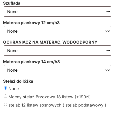
Szuflada
Materac piankowy 12 cm/h3
OCHRANIACZ NA MATERAC, WODOODPORNY
Materac piankowy 14 cm/h3
Stelaż do łóżka
None
Mocny stelaż Brzozowy 18 listew
(+
190
zł
)
stelaż 12 listew sosnowych ( stelaż podstawowy )