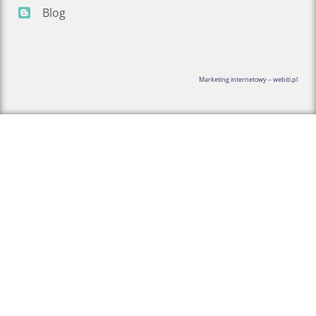
Blog
Marketing internetowy – webiti.pl