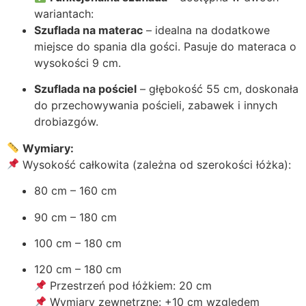
wariantach:
Szuflada na materac
– idealna na dodatkowe
miejsce do spania dla gości. Pasuje do materaca o
wysokości 9 cm.
Szuflada na pościel
– głębokość 55 cm, doskonała
do przechowywania pościeli, zabawek i innych
drobiazgów.
Wymiary:
Wysokość całkowita (zależna od szerokości łóżka):
80 cm – 160 cm
90 cm – 180 cm
100 cm – 180 cm
120 cm – 180 cm
Przestrzeń pod łóżkiem: 20 cm
Wymiary zewnętrzne: +10 cm względem