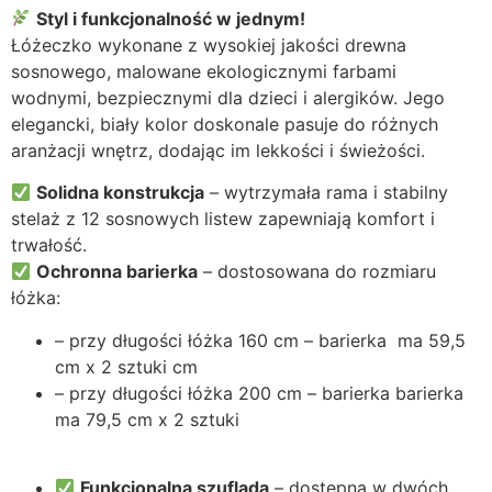
Styl i funkcjonalność w jednym!
Łóżeczko wykonane z wysokiej jakości drewna
sosnowego, malowane ekologicznymi farbami
wodnymi, bezpiecznymi dla dzieci i alergików. Jego
elegancki, biały kolor doskonale pasuje do różnych
aranżacji wnętrz, dodając im lekkości i świeżości.
Solidna konstrukcja
– wytrzymała rama i stabilny
stelaż z 12 sosnowych listew zapewniają komfort i
trwałość.
Ochronna barierka
– dostosowana do rozmiaru
łóżka:
– przy długości łóżka 160 cm – barierka ma 59,5
cm x 2 sztuki cm
– przy długości łóżka 200 cm – barierka barierka
ma 79,5 cm x 2 sztuki
Funkcjonalna szuflada
– dostępna w dwóch