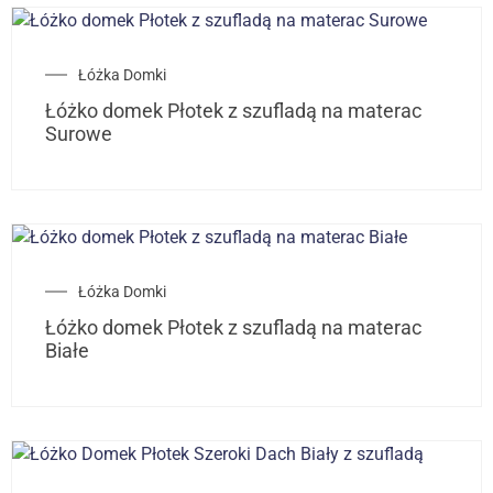
Łóżka Domki
Łóżko domek Płotek z szufladą na materac
Surowe
Łóżka Domki
Łóżko domek Płotek z szufladą na materac
Białe