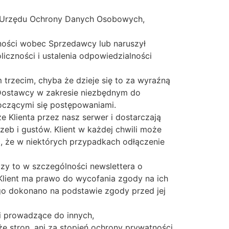
es Urzędu Ochrony Danych Osobowych,
ności wobec Sprzedawcy lub naruszył
iczności i ustalenia odpowiedzialności
trzecim, chyba że dzieje się to za wyraźną
 Dostawcy w zakresie niezbędnym do
oczącymi się postępowaniami.
e Klienta przez nasz serwer i dostarczają
zeb i gustów. Klient w każdej chwili może
, że w niektórych przypadkach odłączenie
zy to w szczególności newslettera o
 Klient ma prawo do wycofania zgody na ich
go dokonano na podstawie zgody przed jej
i prowadzące do innych,
e stron, ani za stopień ochrony prywatności