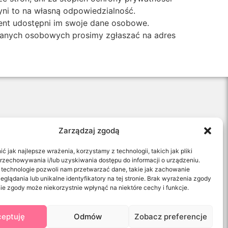
zyni to na własną odpowiedzialność.
ient udostępni im swoje dane osobowe.
 danych osobowych prosimy zgłaszać na adres
Zarządzaj zgodą
Marketing internetowy – webiti.pl
 jak najlepsze wrażenia, korzystamy z technologii, takich jak pliki
przechowywania i/lub uzyskiwania dostępu do informacji o urządzeniu.
 technologie pozwoli nam przetwarzać dane, takie jak zachowanie
eglądania lub unikalne identyfikatory na tej stronie. Brak wyrażenia zgody
ie zgody może niekorzystnie wpłynąć na niektóre cechy i funkcje.
eptuję
Odmów
Zobacz preferencje