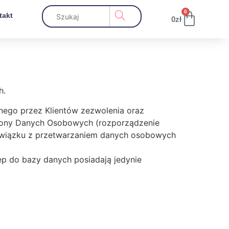
0
takt
0
zł
h.
ego przez Klientów zezwolenia oraz
rony Danych Osobowych (rozporządzenie
w związku z przetwarzaniem danych osobowych
p do bazy danych posiadają jedynie