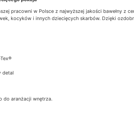
aszej pracowni w Polsce z najwyższej jakości bawełny z c
ek, kocyków i innych dziecięcych skarbów. Dzięki ozdobne
oTex®
 detal
 do aranżacji wnętrza.