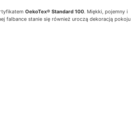
ertyfikatem
OekoTex® Standard 100
. Miękki, pojemny i
j falbance stanie się również uroczą dekoracją pokoju