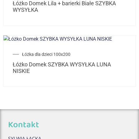
Łóżko Domek Lila + barierki Białe SZYBKA
WYSYŁKA
Łóżka dla dzieci 100x200
Łóżko Domek SZYBKA WYSYŁKA LUNA
NISKIE
Kontakt
SYLWIA ŁĄCKA