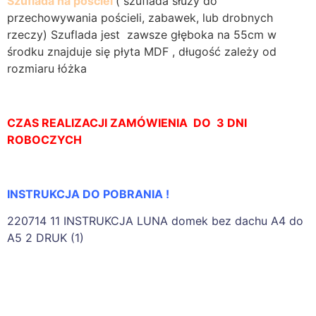
Szuflada na pościel
( szuflada służy do
przechowywania pościeli, zabawek, lub drobnych
rzeczy) Szuflada jest zawsze głęboka na 55cm w
środku znajduje się płyta MDF , długość zależy od
rozmiaru łóżka
CZAS REALIZACJI ZAMÓWIENIA DO 3 DNI
ROBOCZYCH
INSTRUKCJA DO POBRANIA !
220714 11 INSTRUKCJA LUNA domek bez dachu A4 do
A5 2 DRUK (1)