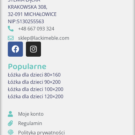
KRAKOWSKA 308,
32-091 MICHAŁOWICE
NIP:5130255563
+48 667 093 324
sklep@lackimeble.com
Popularne
Łóżka dla dzieci 80×160
Łóżka dla dzieci 90×200
Łóżka dla dzieci 100×200
Łóżka dla dzieci 120×200
Moje konto
Regulamin
Polityka prywatności